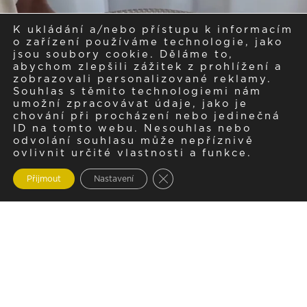
K ukládání a/nebo přístupu k informacím
o zařízení používáme technologie, jako
jsou soubory cookie. Děláme to,
abychom zlepšili zážitek z prohlížení a
zobrazovali personalizované reklamy.
Souhlas s těmito technologiemi nám
umožní zpracovávat údaje, jako je
chování při procházení nebo jedinečná
ID na tomto webu. Nesouhlas nebo
odvolání souhlasu může nepříznivě
ovlivnit určité vlastnosti a funkce.
Zavřít cookie lištu GDPR
Přijmout
Nastavení