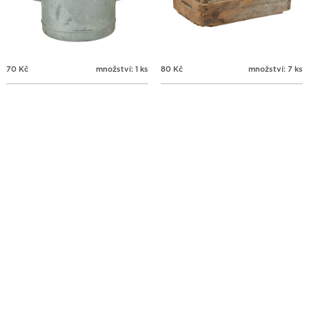
70
Kč
množství: 1 ks
80
Kč
množství: 7 ks