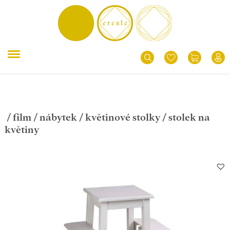
/
film
/
nábytek
/
květinové stolky
/ stolek na
květiny