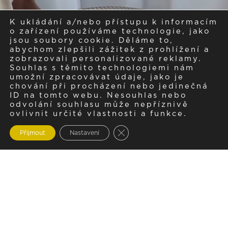
K ukládání a/nebo přístupu k informacím
o zařízení používáme technologie, jako
jsou soubory cookie. Děláme to,
abychom zlepšili zážitek z prohlížení a
zobrazovali personalizované reklamy.
Souhlas s těmito technologiemi nám
umožní zpracovávat údaje, jako je
chování při procházení nebo jedinečná
ID na tomto webu. Nesouhlas nebo
odvolání souhlasu může nepříznivě
ovlivnit určité vlastnosti a funkce.
Zavřít cookie lištu GDPR
Přijmout
Nastavení