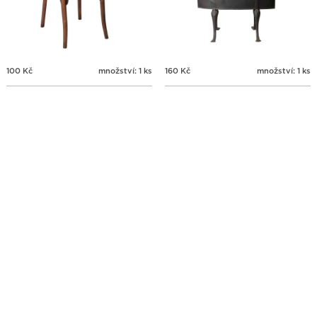
100
Kč
množství: 1 ks
160
Kč
množství: 1 ks