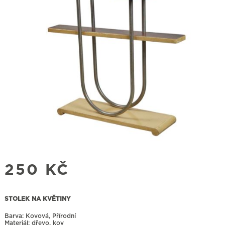
250
KČ
STOLEK NA KVĚTINY
Barva: Kovová, Přírodní
Materiál: dřevo, kov