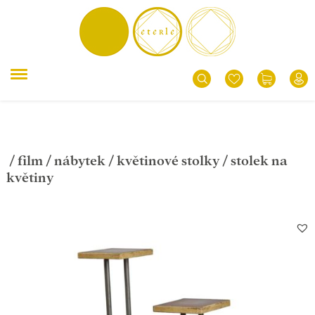
/
film
/
nábytek
/
květinové stolky
/ stolek na
květiny