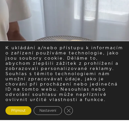
K ukládání a/nebo přístupu k informacím
o zařízení používáme technologie, jako
jsou soubory cookie. Děláme to,
abychom zlepšili zážitek z prohlížení a
zobrazovali personalizované reklamy.
Souhlas s těmito technologiemi nám
umožní zpracovávat údaje, jako je
chování při procházení nebo jedinečná
ID na tomto webu. Nesouhlas nebo
odvolání souhlasu může nepříznivě
ovlivnit určité vlastnosti a funkce.
Zavřít cookie lištu GDPR
Přijmout
Nastavení