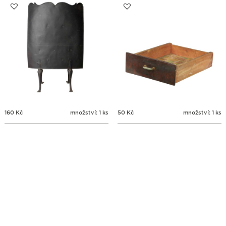
160
Kč
množství: 1 ks
50
Kč
množství: 1 ks