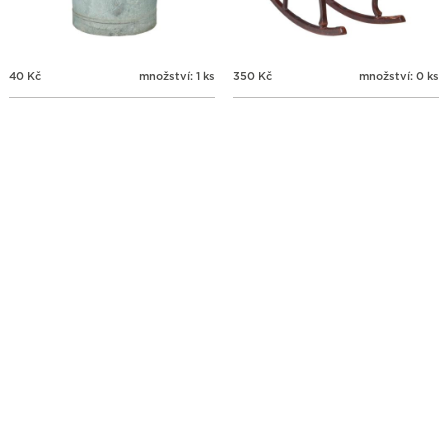
40
Kč
množství: 1 ks
350
Kč
množství: 0 ks