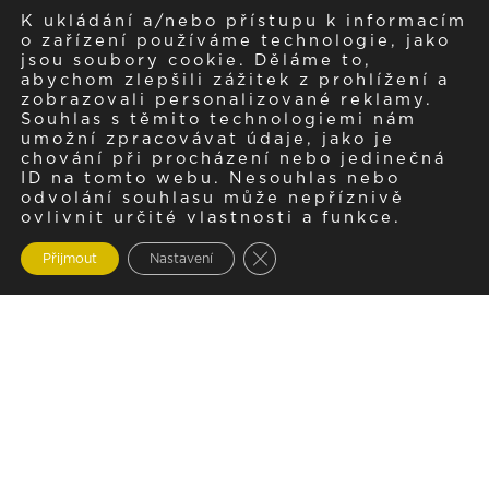
K ukládání a/nebo přístupu k informacím
o zařízení používáme technologie, jako
jsou soubory cookie. Děláme to,
abychom zlepšili zážitek z prohlížení a
zobrazovali personalizované reklamy.
Souhlas s těmito technologiemi nám
umožní zpracovávat údaje, jako je
chování při procházení nebo jedinečná
ID na tomto webu. Nesouhlas nebo
odvolání souhlasu může nepříznivě
ovlivnit určité vlastnosti a funkce.
Zavřít cookie lištu GDPR
Přijmout
Nastavení