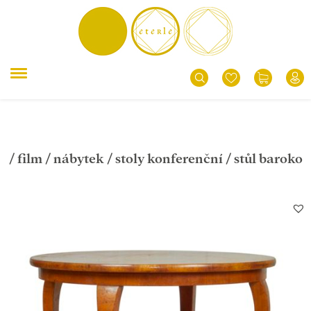
/
film
/
nábytek
/
stoly konferenční
/ stůl baroko