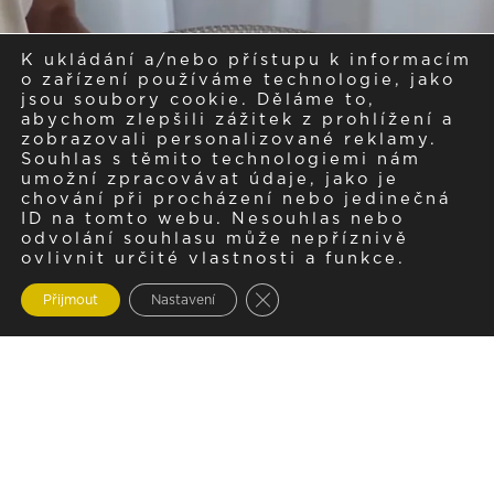
K ukládání a/nebo přístupu k informacím
o zařízení používáme technologie, jako
jsou soubory cookie. Děláme to,
abychom zlepšili zážitek z prohlížení a
zobrazovali personalizované reklamy.
Souhlas s těmito technologiemi nám
umožní zpracovávat údaje, jako je
chování při procházení nebo jedinečná
ID na tomto webu. Nesouhlas nebo
odvolání souhlasu může nepříznivě
ovlivnit určité vlastnosti a funkce.
Zavřít cookie lištu GDPR
Přijmout
Nastavení