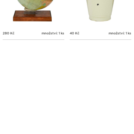
280
Kč
množství: 1 ks
40
Kč
množství: 1 ks