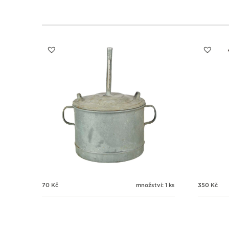
70
Kč
množství: 1 ks
350
Kč