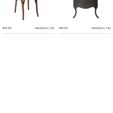
100
Kč
množství: 1 ks
140
Kč
množství: 1 ks