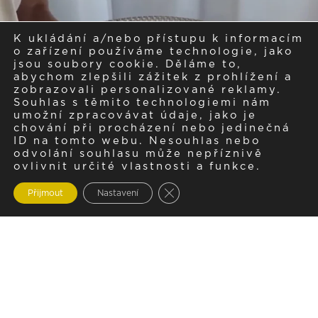
K ukládání a/nebo přístupu k informacím
o zařízení používáme technologie, jako
jsou soubory cookie. Děláme to,
abychom zlepšili zážitek z prohlížení a
zobrazovali personalizované reklamy.
Souhlas s těmito technologiemi nám
umožní zpracovávat údaje, jako je
chování při procházení nebo jedinečná
ID na tomto webu. Nesouhlas nebo
odvolání souhlasu může nepříznivě
ovlivnit určité vlastnosti a funkce.
Zavřít cookie lištu GDPR
Přijmout
Nastavení