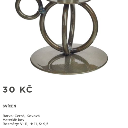
30
KČ
SVÍCEN
Barva: Černá, Kovová
Materiál: kov
Rozměry:
11, H: 11, Š: 9,5