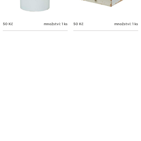
50
Kč
množství: 1 ks
50
Kč
množství: 1 ks