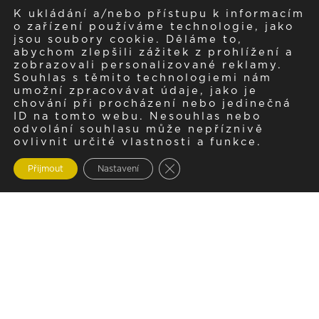
K ukládání a/nebo přístupu k informacím
o zařízení používáme technologie, jako
jsou soubory cookie. Děláme to,
abychom zlepšili zážitek z prohlížení a
zobrazovali personalizované reklamy.
Souhlas s těmito technologiemi nám
umožní zpracovávat údaje, jako je
chování při procházení nebo jedinečná
ID na tomto webu. Nesouhlas nebo
odvolání souhlasu může nepříznivě
ovlivnit určité vlastnosti a funkce.
Zavřít cookie lištu GDPR
Přijmout
Nastavení