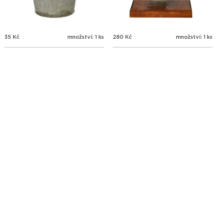
35
Kč
množství: 1 ks
280
Kč
množství: 1 ks