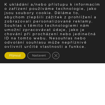
K ukládání a/nebo přístupu k informacím
o zařízení používáme technologie, jako
jsou soubory cookie. Děláme to,
abychom zlepšili zážitek z prohlížení a
zobrazovali personalizované reklamy.
Souhlas s těmito technologiemi nám
umožní zpracovávat údaje, jako je
chování při procházení nebo jedinečná
ID na tomto webu. Nesouhlas nebo
odvolání souhlasu může nepříznivě
ovlivnit určité vlastnosti a funkce.
Zavřít cookie lištu GDPR
Přijmout
Nastavení