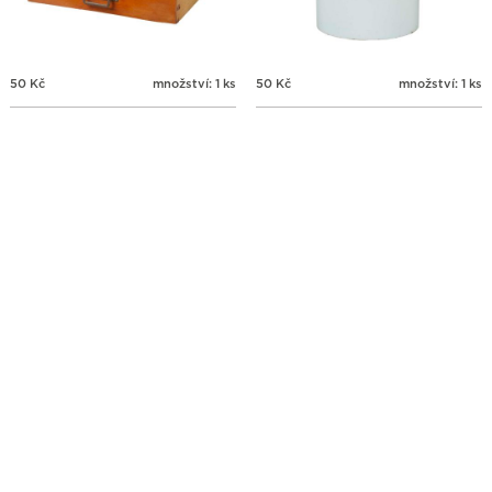
50
Kč
množství: 1 ks
50
Kč
množství: 1 ks