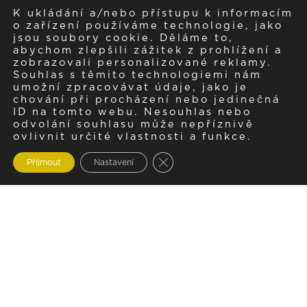
K ukládání a/nebo přístupu k informacím
o zařízení používáme technologie, jako
jsou soubory cookie. Děláme to,
abychom zlepšili zážitek z prohlížení a
zobrazovali personalizované reklamy.
Souhlas s těmito technologiemi nám
umožní zpracovávat údaje, jako je
chování při procházení nebo jedinečná
ID na tomto webu. Nesouhlas nebo
odvolání souhlasu může nepříznivě
ovlivnit určité vlastnosti a funkce.
Zavřít cookie lištu GDPR
Přijmout
Nastavení