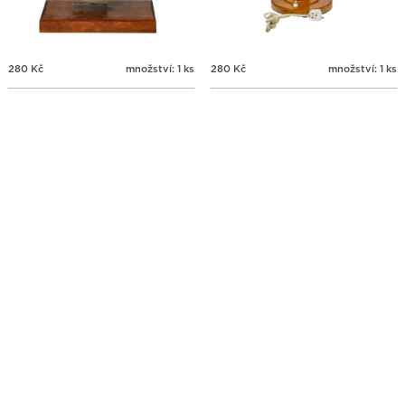
280
Kč
množství: 1 ks
280
Kč
množství: 1 ks