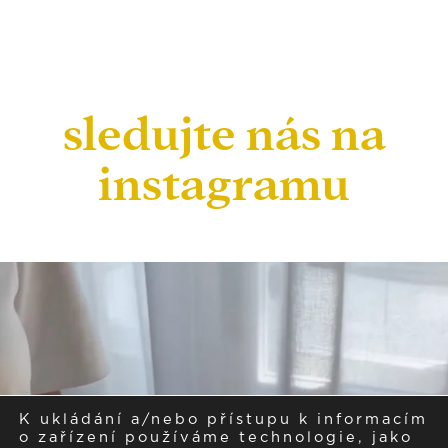
sledujte nás na
instagramu
K ukládání a/nebo přístupu k informacím
o zařízení používáme technologie, jako