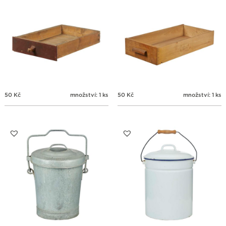
50
Kč
množství: 1 ks
50
Kč
množství: 1 ks