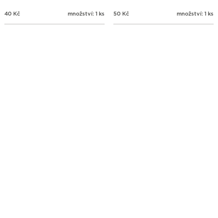
40
Kč
množství: 1 ks
50
Kč
množství: 1 ks