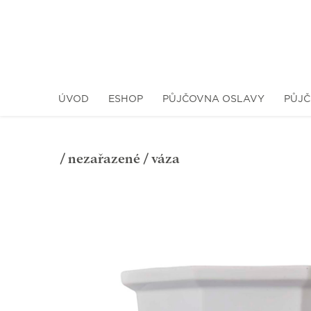
ÚVOD
ESHOP
PŮJČOVNA OSLAVY
PŮJČ
/
nezařazené
/ váza