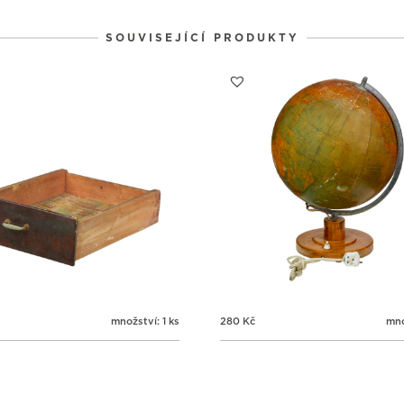
SOUVISEJÍCÍ PRODUKTY
množství: 1 ks
280
Kč
mno