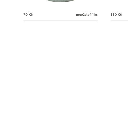
70
Kč
množství: 1 ks
350
Kč