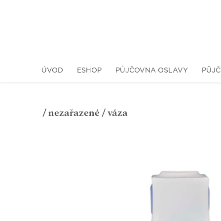
ÚVOD
ESHOP
PŮJČOVNA OSLAVY
PŮJČ
/
nezařazené
/ váza