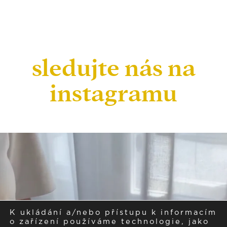
sledujte nás na
instagramu
K ukládání a/nebo přístupu k informacím
o zařízení používáme technologie, jako