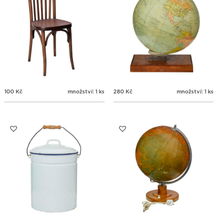
100
Kč
množství: 1 ks
280
Kč
množství: 1 ks