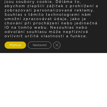
jsou soubory cookie. Děláme to,
abychom zlepšili zážitek z prohlížení a
zobrazovali personalizované reklamy.
Souhlas s těmito technologiemi nám
umožní zpracovávat údaje, jako je
chování při procházení nebo jedinečná
ID na tomto webu. Nesouhlas nebo
odvolání souhlasu může nepříznivě
ovlivnit určité vlastnosti a funkce.
Zavřít cookie lištu GDPR
Přijmout
Nastavení