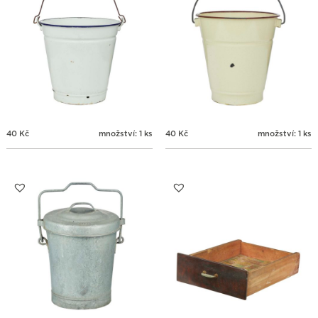
40
Kč
množství: 1 ks
40
Kč
množství: 1 ks