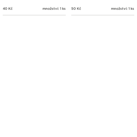
40
Kč
množství: 1 ks
50
Kč
množství: 1 ks