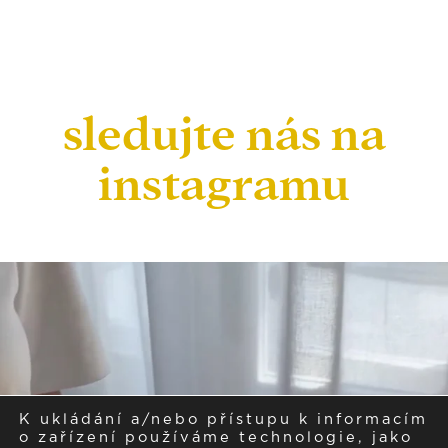
sledujte nás na
instagramu
K ukládání a/nebo přístupu k informacím
o zařízení používáme technologie, jako