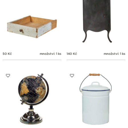
50
Kč
množství: 1 ks
140
Kč
množství: 1 ks