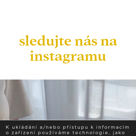
sledujte nás na
instagramu
K ukládání a/nebo přístupu k informacím
o zařízení používáme technologie, jako