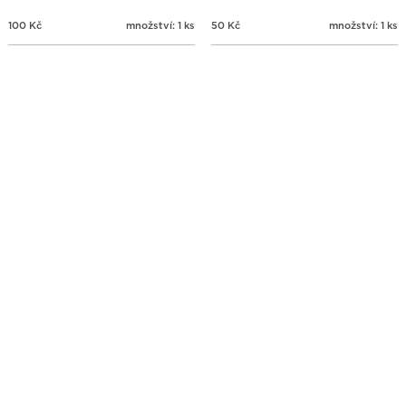
100
Kč
množství: 1 ks
50
Kč
množství: 1 ks