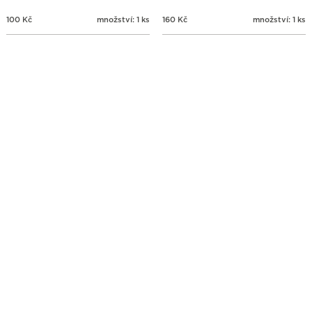
100
Kč
množství: 1 ks
160
Kč
množství: 1 ks