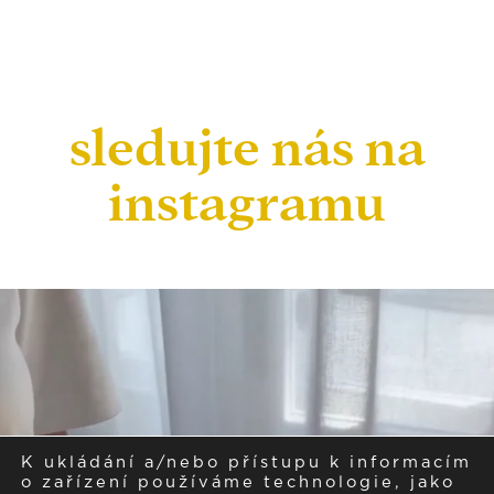
sledujte nás na
instagramu
K ukládání a/nebo přístupu k informacím
o zařízení používáme technologie, jako