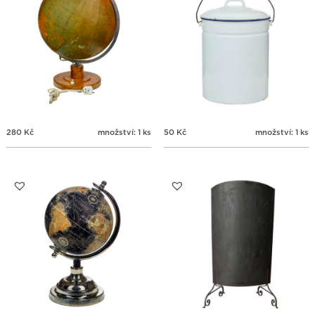
280
Kč
množství: 1 ks
50
Kč
množství: 1 ks