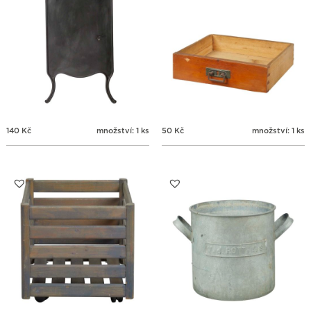
140
Kč
množství: 1 ks
50
Kč
množství: 1 ks