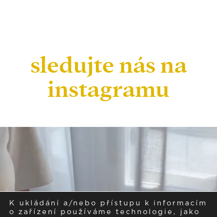
sledujte nás na
instagramu
K ukládání a/nebo přístupu k informacím
o zařízení používáme technologie, jako