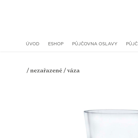
ÚVOD
ESHOP
PŮJČOVNA OSLAVY
PŮJČ
/
nezařazené
/ váza