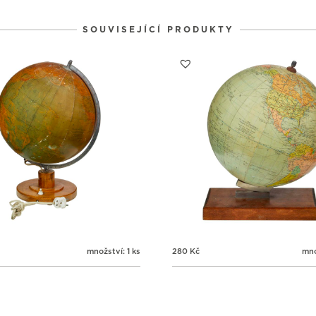
SOUVISEJÍCÍ PRODUKTY
množství: 1 ks
280
Kč
mno