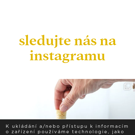
sledujte nás na
instagramu
K ukládání a/nebo přístupu k informacím
o zařízení používáme technologie, jako