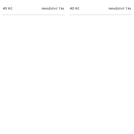
40
Kč
množství: 1 ks
40
Kč
množství: 1 ks