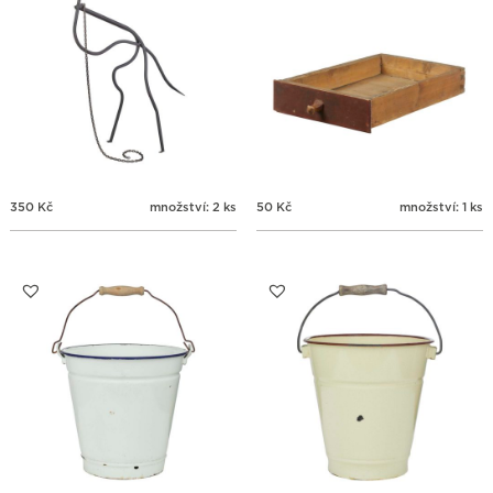
350
Kč
množství: 2 ks
50
Kč
množství: 1 ks