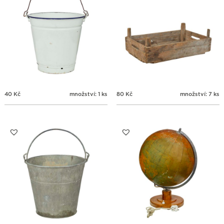
40
Kč
množství: 1 ks
80
Kč
množství: 7 ks