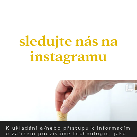
sledujte nás na
instagramu
K ukládání a/nebo přístupu k informacím
o zařízení používáme technologie, jako