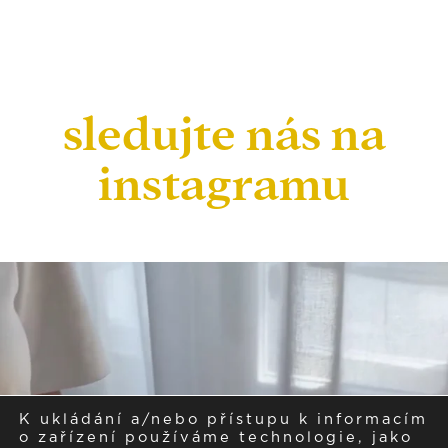
sledujte nás na
instagramu
K ukládání a/nebo přístupu k informacím
o zařízení používáme technologie, jako