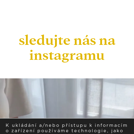
sledujte nás na
instagramu
K ukládání a/nebo přístupu k informacím
o zařízení používáme technologie, jako