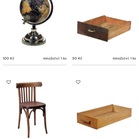
100
Kč
množství: 1 ks
50
Kč
množství: 1 ks