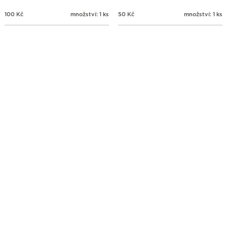
100
Kč
množství: 1 ks
50
Kč
množství: 1 ks