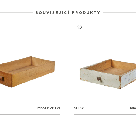
SOUVISEJÍCÍ PRODUKTY
množství: 1 ks
50
Kč
mno