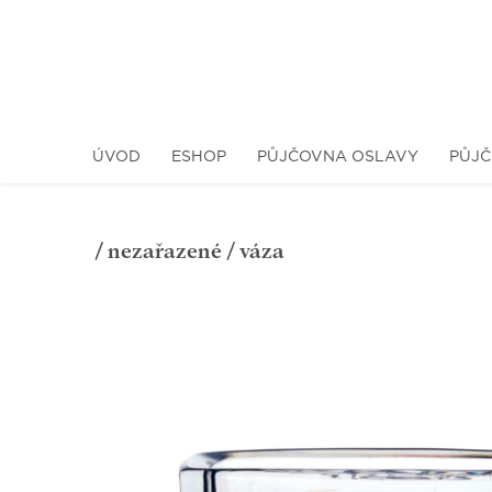
ÚVOD
ESHOP
PŮJČOVNA OSLAVY
PŮJČ
/
nezařazené
/ váza