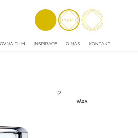
OVNA FILM
INSPIRACE
O NÁS
KONTAKT
VÁZA