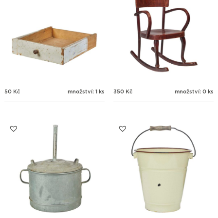
50
Kč
množství: 1 ks
350
Kč
množství: 0 ks