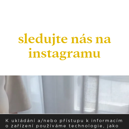
sledujte nás na
instagramu
K ukládání a/nebo přístupu k informacím
o zařízení používáme technologie, jako