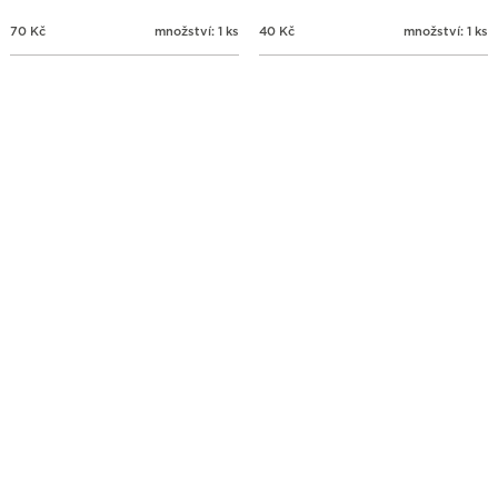
70
Kč
množství: 1 ks
40
Kč
množství: 1 ks