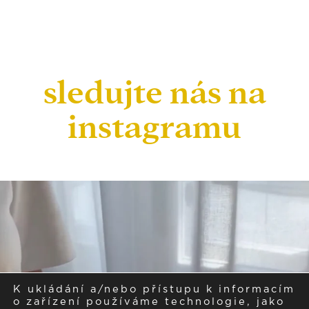
sledujte nás na
instagramu
K ukládání a/nebo přístupu k informacím
o zařízení používáme technologie, jako