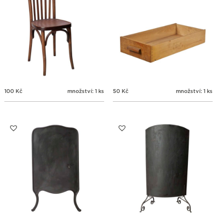
100
Kč
množství: 1 ks
50
Kč
množství: 1 ks