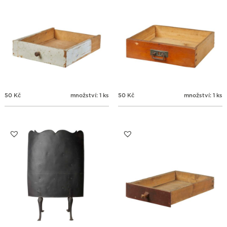
50
Kč
množství: 1 ks
50
Kč
množství: 1 ks