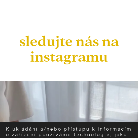
sledujte nás na
instagramu
K ukládání a/nebo přístupu k informacím
o zařízení používáme technologie, jako