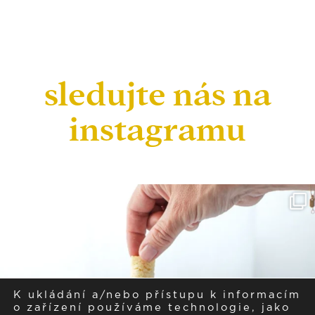
sledujte nás na
instagramu
K ukládání a/nebo přístupu k informacím
o zařízení používáme technologie, jako