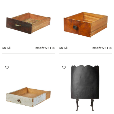
50
Kč
množství: 1 ks
50
Kč
množství: 1 ks