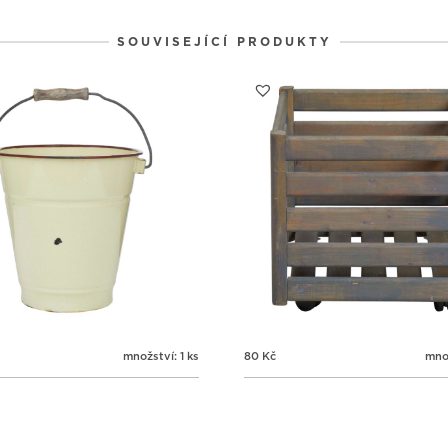
SOUVISEJÍCÍ PRODUKTY
množství: 1 ks
80
Kč
množ