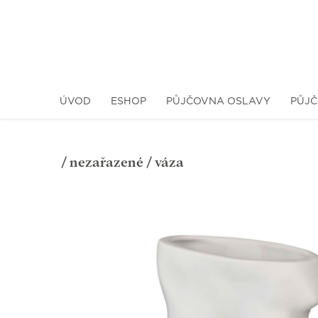
ÚVOD
ESHOP
PŮJČOVNA OSLAVY
PŮJČ
/
nezařazené
/ váza