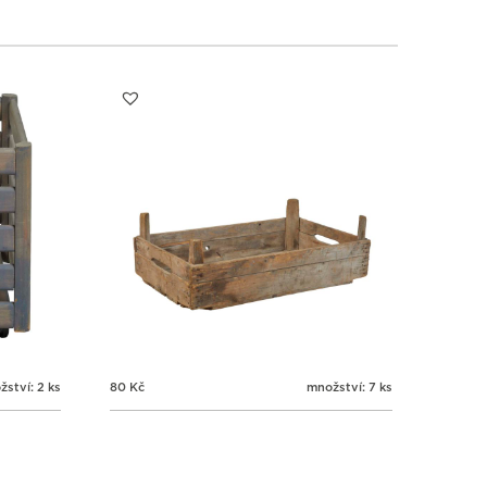
ství: 2 ks
80
Kč
množství: 7 ks