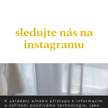
sledujte nás na
instagramu
K ukládání a/nebo přístupu k informacím
o zařízení používáme technologie, jako