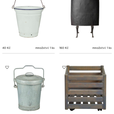
40
Kč
množství: 1 ks
160
Kč
množství: 1 ks