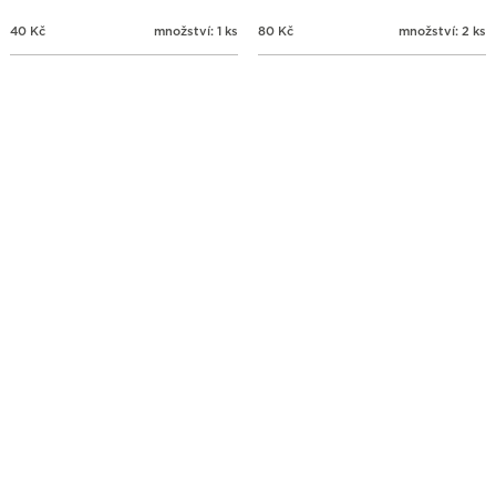
40
Kč
množství: 1 ks
80
Kč
množství: 2 ks