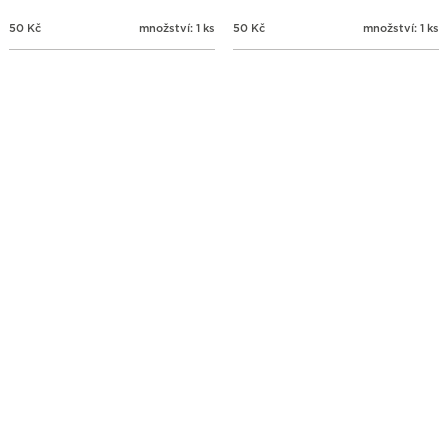
50
Kč
množství: 1 ks
50
Kč
množství: 1 ks