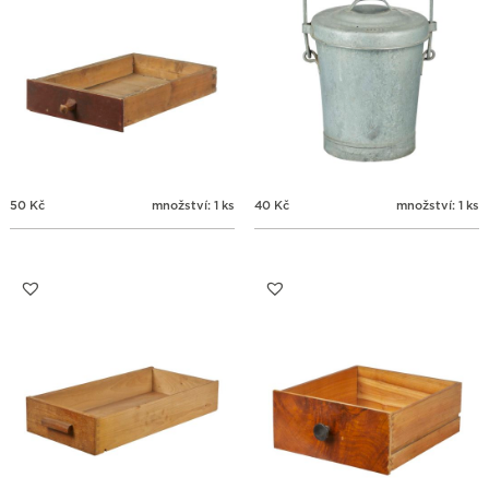
50
Kč
množství: 1 ks
40
Kč
množství: 1 ks