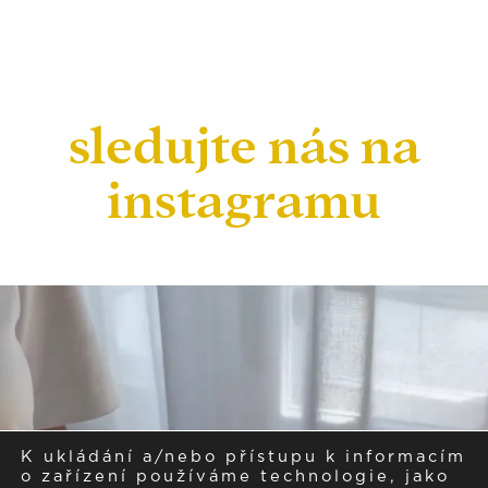
sledujte nás na
instagramu
K ukládání a/nebo přístupu k informacím
o zařízení používáme technologie, jako