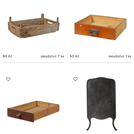
80
Kč
množství: 7 ks
50
Kč
množství: 1 ks