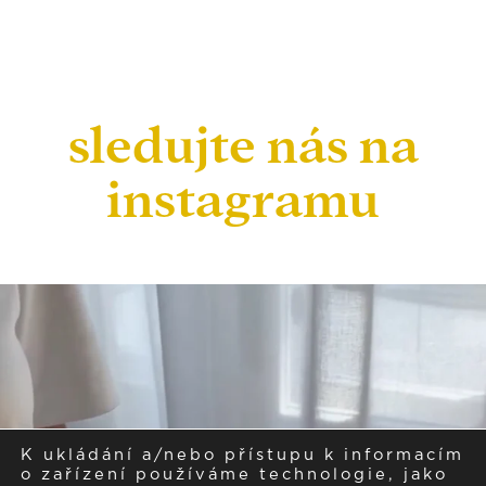
sledujte nás na
instagramu
K ukládání a/nebo přístupu k informacím
o zařízení používáme technologie, jako