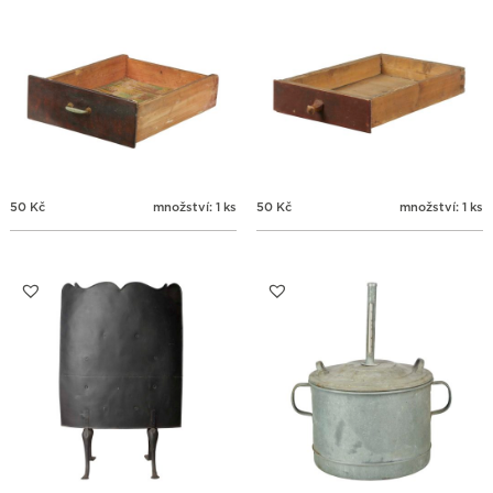
50
Kč
množství: 1 ks
50
Kč
množství: 1 ks