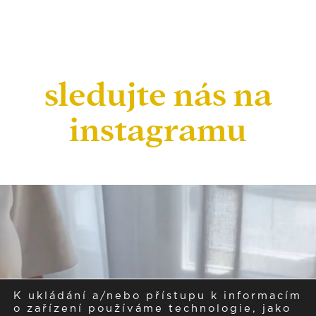
sledujte nás na
instagramu
K ukládání a/nebo přístupu k informacím
o zařízení používáme technologie, jako