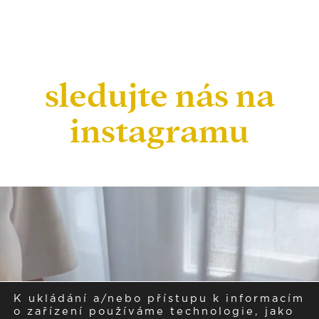
sledujte nás na
instagramu
K ukládání a/nebo přístupu k informacím
o zařízení používáme technologie, jako