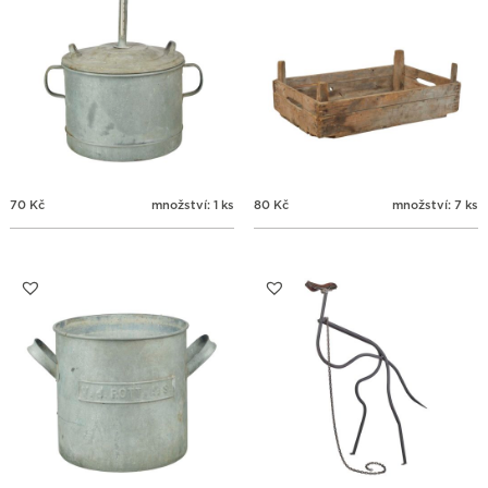
70
Kč
množství: 1 ks
80
Kč
množství: 7 ks