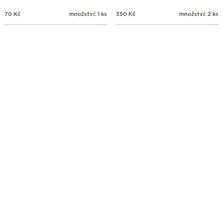
70
Kč
množství: 1 ks
350
Kč
množství: 2 ks