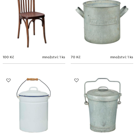
100
Kč
množství: 1 ks
70
Kč
množství: 1 ks