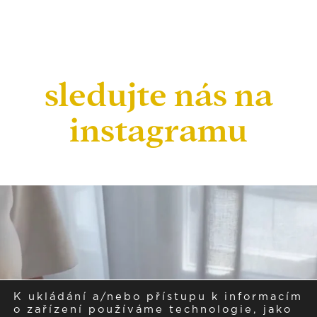
sledujte nás na
instagramu
K ukládání a/nebo přístupu k informacím
o zařízení používáme technologie, jako