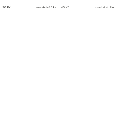
50
Kč
množství: 1 ks
40
Kč
množství: 1 ks