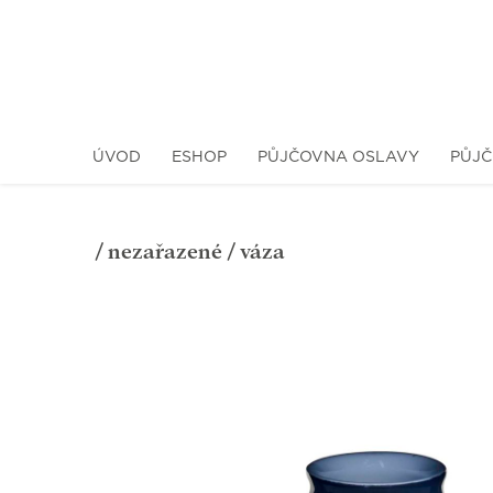
ÚVOD
ESHOP
PŮJČOVNA OSLAVY
PŮJČ
/
nezařazené
/ váza