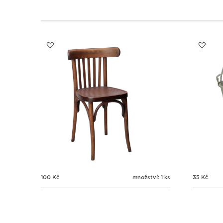
100
Kč
množství: 1 ks
35
Kč