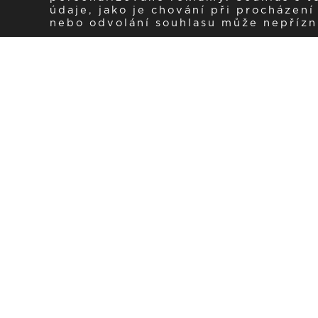
údaje, jako je chování při procházen
nebo odvolání souhlasu může nepřízniv
Zaregistrujte se k 