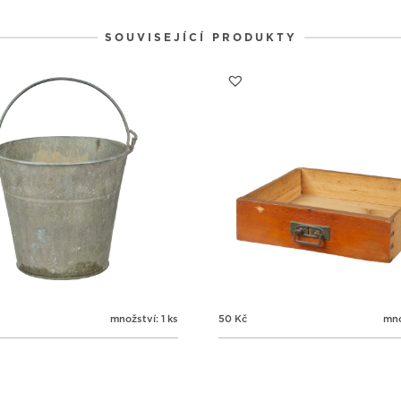
SOUVISEJÍCÍ PRODUKTY
množství: 1 ks
50
Kč
mno