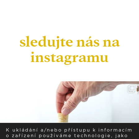
sledujte nás na
instagramu
K ukládání a/nebo přístupu k informacím
o zařízení používáme technologie, jako