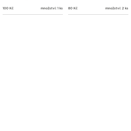
100
Kč
množství: 1 ks
80
Kč
množství: 2 ks