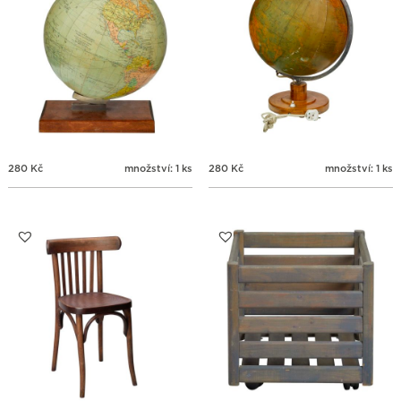
280
Kč
množství: 1 ks
280
Kč
množství: 1 ks