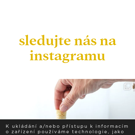
sledujte nás na
instagramu
K ukládání a/nebo přístupu k informacím
o zařízení používáme technologie, jako