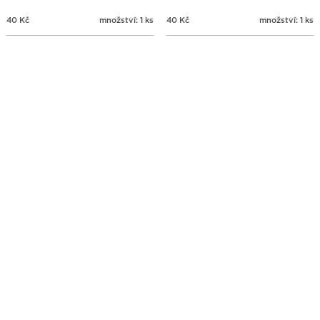
40
Kč
množství: 1 ks
40
Kč
množství: 1 ks