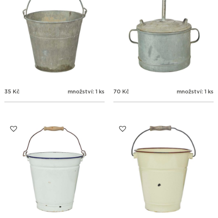
35
Kč
množství: 1 ks
70
Kč
množství: 1 ks