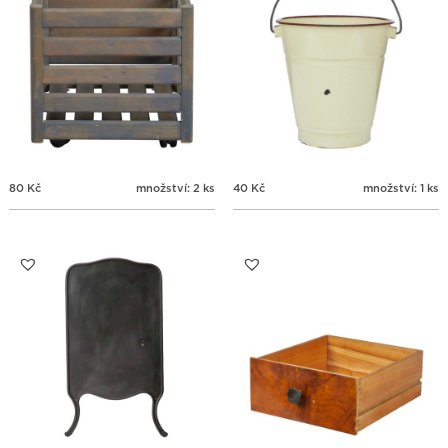
80
Kč
množství: 2 ks
40
Kč
množství: 1 ks