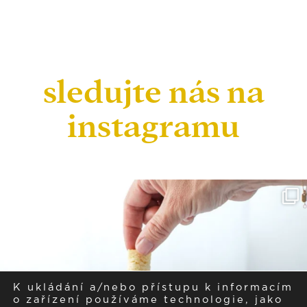
sledujte nás na
instagramu
K ukládání a/nebo přístupu k informacím
o zařízení používáme technologie, jako