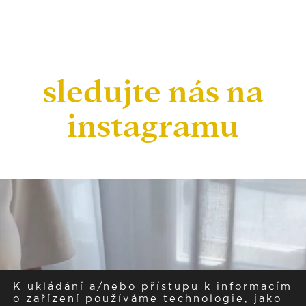
sledujte nás na
instagramu
K ukládání a/nebo přístupu k informacím
o zařízení používáme technologie, jako