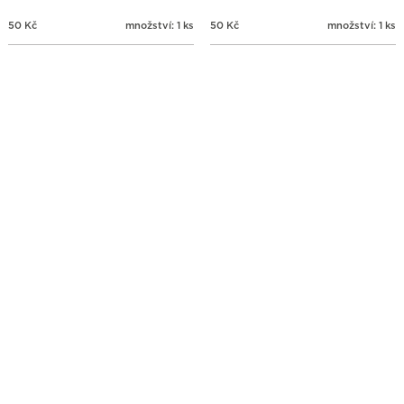
50
Kč
množství: 1 ks
50
Kč
množství: 1 ks