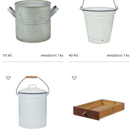
70
Kč
množství: 1 ks
40
Kč
množství: 1 ks