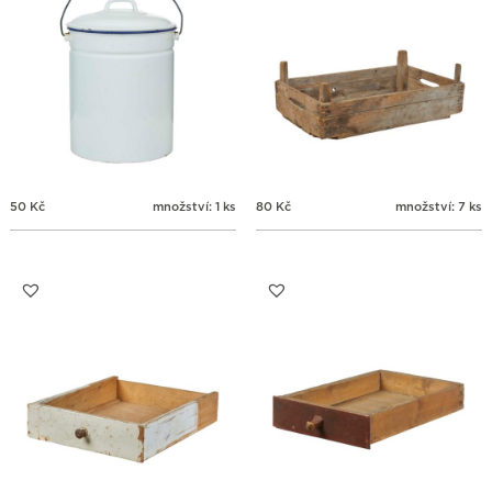
50
Kč
množství: 1 ks
80
Kč
množství: 7 ks