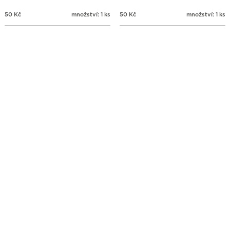
50
Kč
množství: 1 ks
50
Kč
množství: 1 ks