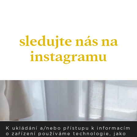
sledujte nás na
instagramu
K ukládání a/nebo přístupu k informacím
o zařízení používáme technologie, jako