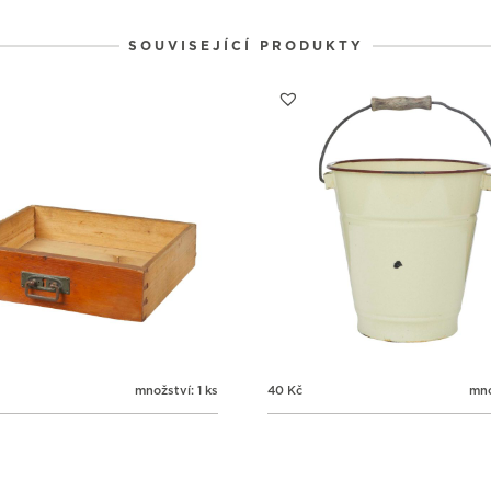
SOUVISEJÍCÍ PRODUKTY
množství: 1 ks
40
Kč
mno