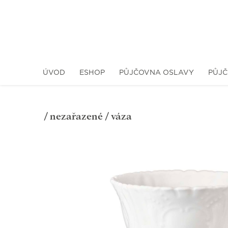
ÚVOD
ESHOP
PŮJČOVNA OSLAVY
PŮJČ
/
nezařazené
/ váza