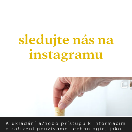
sledujte nás na
instagramu
K ukládání a/nebo přístupu k informacím
o zařízení používáme technologie, jako