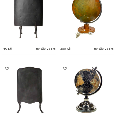
160
Kč
množství: 1 ks
280
Kč
množství: 1 ks