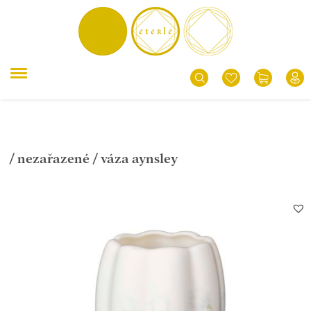
/
nezařazené
/ váza aynsley