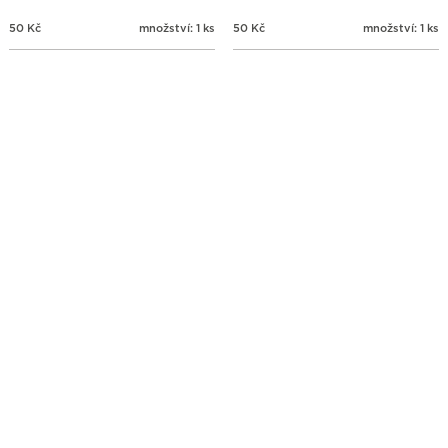
50
Kč
množství: 1 ks
50
Kč
množství: 1 ks