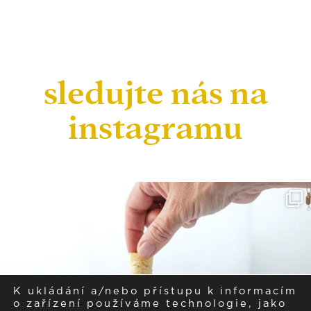
sledujte nás na
instagramu
K ukládání a/nebo přístupu k informacím
o zařízení používáme technologie, jako