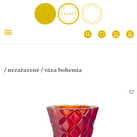
/
nezařazené
/ váza bohemia