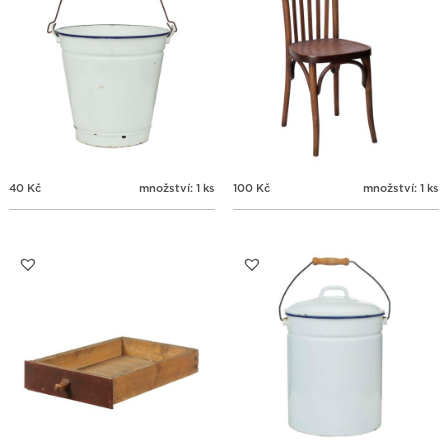
40
Kč
množství: 1 ks
100
Kč
množství: 1 ks