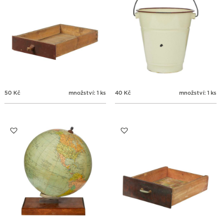
50
Kč
množství: 1 ks
40
Kč
množství: 1 ks