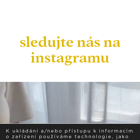
sledujte nás na
instagramu
K ukládání a/nebo přístupu k informacím
o zařízení používáme technologie, jako