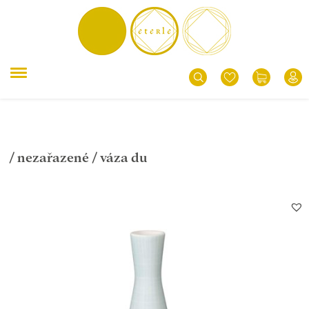
/
nezařazené
/ váza du