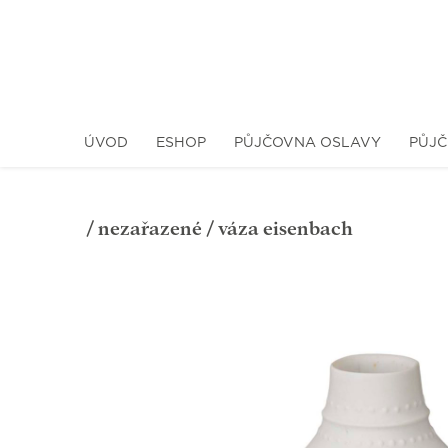
ÚVOD
ESHOP
PŮJČOVNA OSLAVY
PŮJČ
/
nezařazené
/ váza eisenbach