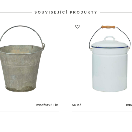
SOUVISEJÍCÍ PRODUKTY
množství: 1 ks
50
Kč
mno