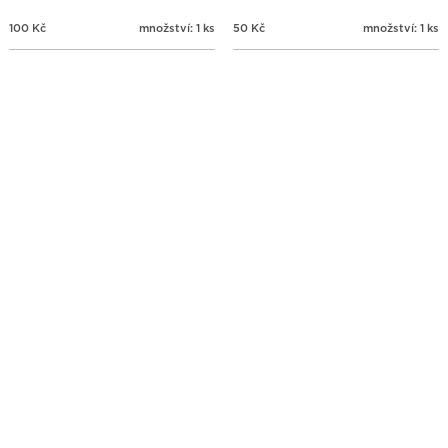
100
Kč
množství: 1 ks
50
Kč
množství: 1 ks