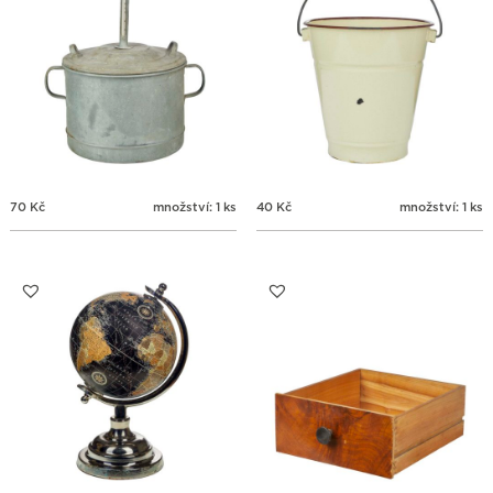
70
Kč
množství: 1 ks
40
Kč
množství: 1 ks