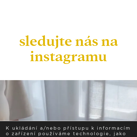
sledujte nás na
instagramu
K ukládání a/nebo přístupu k informacím
o zařízení používáme technologie, jako