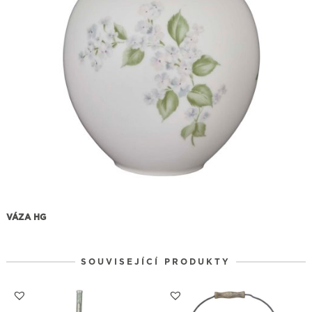
VÁZA HG
SOUVISEJÍCÍ PRODUKTY