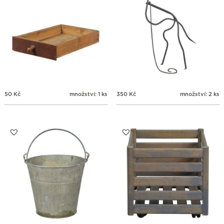
50
Kč
množství: 1 ks
350
Kč
množství: 2 ks