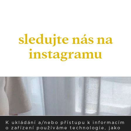
sledujte nás na
instagramu
K ukládání a/nebo přístupu k informacím
o zařízení používáme technologie, jako