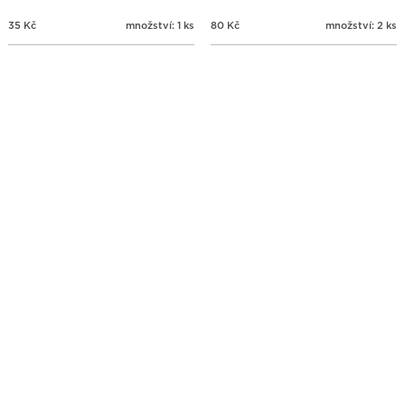
35
Kč
množství: 1 ks
80
Kč
množství: 2 ks