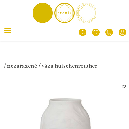
/
nezařazené
/ váza hutschenreuther