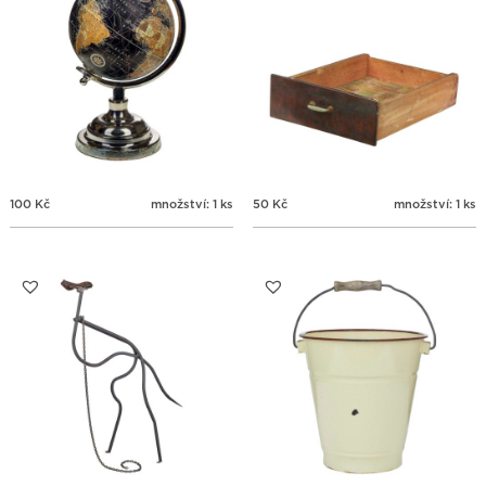
100
Kč
množství: 1 ks
50
Kč
množství: 1 ks