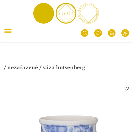
/
nezařazené
/ váza hutsenberg