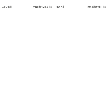
350
Kč
množství: 2 ks
40
Kč
množství: 1 ks