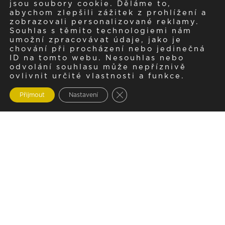
jsou soubory cookie. Děláme to,
abychom zlepšili zážitek z prohlížení a
zobrazovali personalizované reklamy.
Souhlas s těmito technologiemi nám
umožní zpracovávat údaje, jako je
chování při procházení nebo jedinečná
ID na tomto webu. Nesouhlas nebo
odvolání souhlasu může nepříznivě
ovlivnit určité vlastnosti a funkce.
Zavřít cookie lištu GDPR
Přijmout
Nastavení