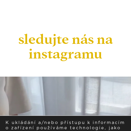
sledujte nás na
instagramu
K ukládání a/nebo přístupu k informacím
o zařízení používáme technologie, jako